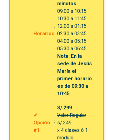
minutos.
09:00 a 10:15
10:30 a 11:45
12:00 a 01:15
Horarios
02:30 a 03:45
04:00 a 05:15
05:30 a 06:45
Nota: En la
sede de Jesús
María el
primer horario
es de 09:30 a
10:45
S/.299
✔
Valor Regular
Opción
s/.349
#1
x 4 clases ó 1
módulo