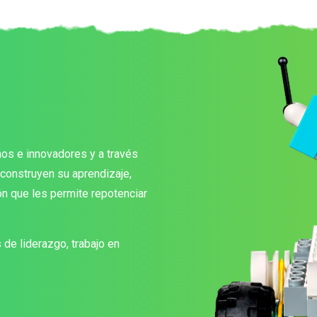
s e innovadores y a través
construyen su aprendizaje,
ón que les permite repotenciar
e liderazgo, trabajo en