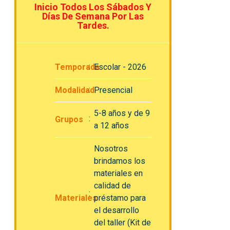
Inicio Todos Los Sábados Y
Días De Semana Por Las
Tardes.
Temporada
Escolar - 2026
Modalidad
Presencial
5-8 años y de 9
Grupos
a 12 años
Nosotros
brindamos los
materiales en
calidad de
Materiales
préstamo para
el desarrollo
del taller (Kit de