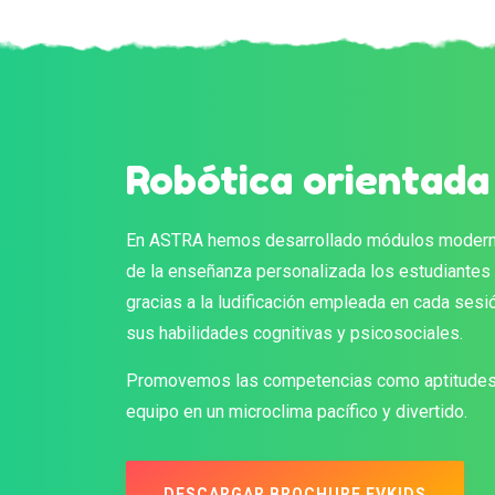
Robótica orientada
En ASTRA hemos desarrollado módulos moderno
de la enseñanza personalizada los estudiantes 
gracias a la ludificación empleada en cada sesi
sus habilidades cognitivas y psicosociales.
Promovemos las competencias como aptitudes d
equipo en un microclima pacífico y divertido.
DESCARGAR BROCHURE EVKIDS