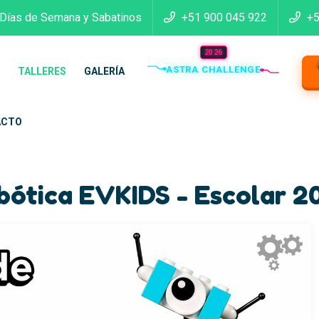
 Días de Semana y Sabatinos
+51 900 045 922
+5
2026
ASTRA CHALLENGE
TALLERES
GALERÍA
ACTO
bótica EVKIDS - Escolar 2