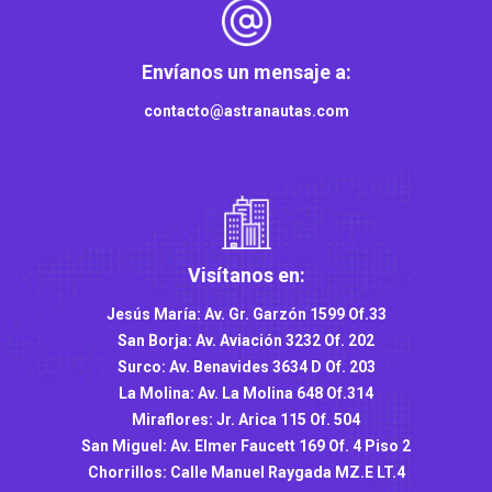
Envíanos un mensaje a:
contacto@astranautas.com
Visítanos en:
Jesús María: Av. Gr. Garzón 1599 Of.33
San Borja: Av. Aviación 3232 Of. 202
Surco: Av. Benavides 3634 D Of. 203
La Molina: Av. La Molina 648 Of.314
Miraflores: Jr. Arica 115 Of. 504
San Miguel: Av. Elmer Faucett 169 Of. 4 Piso 2
Chorrillos: Calle Manuel Raygada MZ.E LT.4