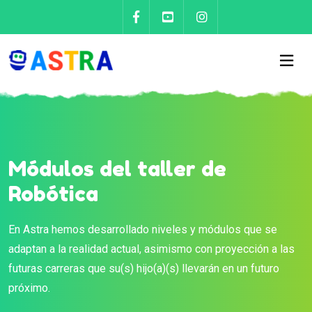
Síguenos en Facebook - Astran
Síguenos en YouTube - A
Síguenos en Instag
Módulos del taller de
Robótica
En Astra hemos desarrollado niveles y módulos que se
adaptan a la realidad actual, asimismo con proyección a las
futuras carreras que su(s) hijo(a)(s) llevarán en un futuro
próximo.